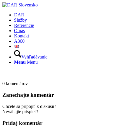
DAR
Služby
Referencie
O nás
Kontakt
A360
Vyhľadávanie
Menu
Menu
0
komentárov
Zanechajte komentár
Chcete sa pripojiť k diskusii?
Neváhajte prispieť!
Pridaj komentár