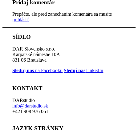
Pridaj komentár
Prepáčte, ale pred zanechaním komentára sa musíte
prihlásiť
.
SÍDLO
DAR Slovensko s.r.o.
Karpatské námestie 10A
831 06 Bratislava
Sleduj nás
na Facebooku
Sleduj nás
LinkedIn
KONTAKT
DARstudio
info@darstudio.sk
+421 908 976 061
JAZYK STRÁNKY