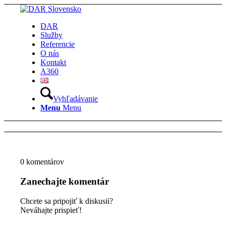
DAR
Služby
Referencie
O nás
Kontakt
A360
Vyhľadávanie
Menu
Menu
0
komentárov
Zanechajte komentár
Chcete sa pripojiť k diskusii?
Neváhajte prispieť!