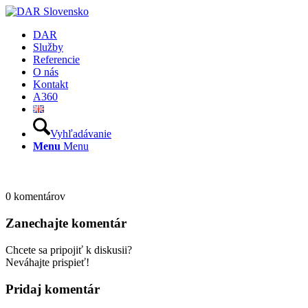
DAR
Služby
Referencie
O nás
Kontakt
A360
Vyhľadávanie
Menu
Menu
0
komentárov
Zanechajte komentár
Chcete sa pripojiť k diskusii?
Neváhajte prispieť!
Pridaj komentár