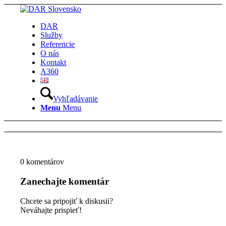
DAR
Služby
Referencie
O nás
Kontakt
A360
Vyhľadávanie
Menu
Menu
0
komentárov
Zanechajte komentár
Chcete sa pripojiť k diskusii?
Neváhajte prispieť!