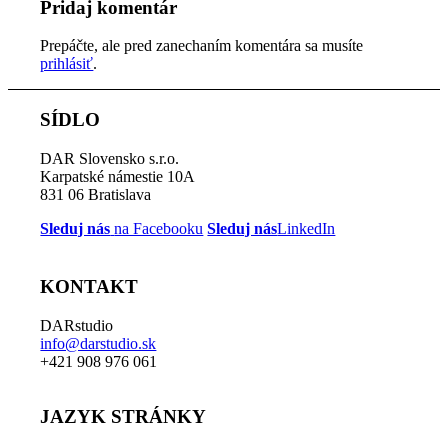
Pridaj komentár
Prepáčte, ale pred zanechaním komentára sa musíte
prihlásiť
.
SÍDLO
DAR Slovensko s.r.o.
Karpatské námestie 10A
831 06 Bratislava
Sleduj nás
na Facebooku
Sleduj nás
LinkedIn
KONTAKT
DARstudio
info@darstudio.sk
+421 908 976 061
JAZYK STRÁNKY